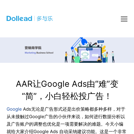
O
Mo
M
AAR让Google Ads由“难”变
“简”，小白轻松投广告！
Google
Ads无论是广告形式还是出价策略都多种多样，对于
从未接触过Google广告的小伙伴来说，如何进行数据分析以
及广告账户的调整也优化是一项需要解决的难题。今天小编
就给大家介绍Google Ads 自动采纳建议功能。这是一个非常