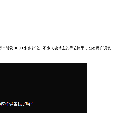
 万个赞及 1000 多条评论。不少人被博主的手艺惊呆，也有用户调侃