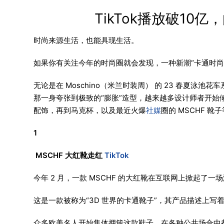
TikTok播放破1
时尚来源生活，也能具现生活。
如果你有关注今年的时尚圈就会发现，一种新潮“卡通时尚“的
无论是在 Moschino（米兰时装周） 的 23 春夏泳池花车
那一身夸张到极致的“膨胀”造型，越来越多设计师者开始
配饰，再到马克杯，以及最近火爆
社媒
圈的 MSCHF 靴
1
MSCHF 大红靴走红
TikTok
今年 2 月，一款 MSCHF 的大红靴在互联网上掀起了一
这是一款被称为“3D 世界的卡通靴子”，其产品描述上写
众多欧美名人开始集体拥簇这款鞋子，在各种公共场合中