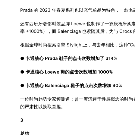
Prada 的 2023 年春夏系列也以充气单品为特色，一款名副其
还有西班牙奢侈时装品牌 Loewe 也制作了一双庆祝米妮老鼠
率 +1000%），而 Balenciaga 也紧随其后，为与 C
根据全球时尚搜索引擎 Stylight上，与去年相比，这种“Ca
●
卡通核心 Prada 鞋子的点击次数增加了 314%
● 卡通核心 Loewe 鞋的点击次数增加 1000%
● 卡通核心 Balenciaga 鞋子的点击次数增加 90%
一位时尚趋势专家预测道：曾一度沉迷于性感概念的时尚
的严肃性以换取童趣。
3
总结