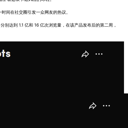
一时间在社交圈引发一众网友的热议。
mschf 分别达到 1.1 亿和 16 亿次浏览量，在该产品发布后的第二周，