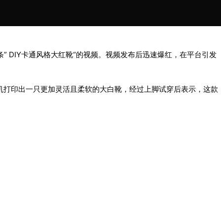
。
作了一条” DIY卡通风格大红靴“的视频。视频发布后迅速爆红，在平台引发
 打印机打印出一只更加灵活且柔软的大白靴，经过上脚试穿后表示，这款