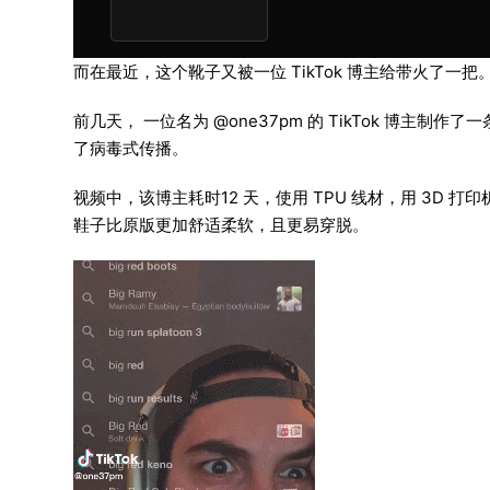
而在最近，这个靴子又被一位 TikTok 博主给带火了一把
前几天， 一位名为 @one37pm 的 TikTok 博主制
了病毒式传播。
视频中，该博主耗时12 天，使用 TPU 线材，用 3D
鞋子比原版更加舒适柔软，且更易穿脱。