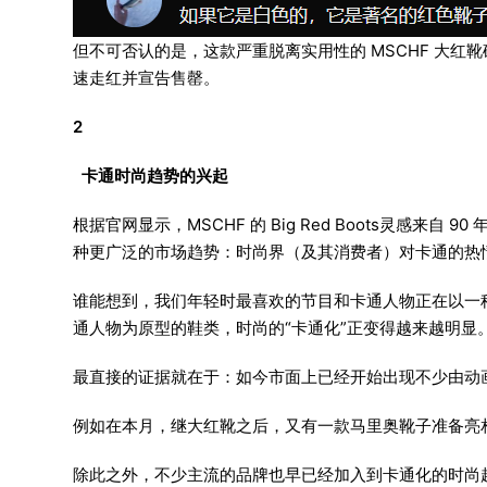
但不可否认的是，这款严重脱离实用性的 MSCHF 大红靴确
速走红并宣告售罄。
2
卡通时尚趋势的兴起
根据官网显示，MSCHF 的 Big Red Boots灵感来
种更广泛的市场趋势：时尚界（及其消费者）对卡通的热
谁能想到，我们年轻时最喜欢的节目和卡通人物正在以一
通人物为原型的鞋类，时尚的“卡通化”正变得越来越明显
最直接的证据就在于：如今市面上已经开始出现不少由动
例如在本月，继大红靴之后，又有一款马里奥靴子准备亮相时尚界
除此之外，不少主流的品牌也早已经加入到卡通化的时尚