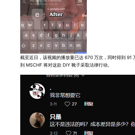
截至近日，该视频的播放量已达 670 万次，同时得到 91
到 MSCHF 将对这款 DIY 靴子采取法律行动。