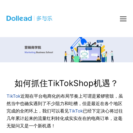
O
Mo
M
如何抓住TikTokShop机遇？
TikTok
近期在平台电商化的布局节奏上可谓是紧锣密鼓，虽
然当中也确实遇到了不少阻力和吐槽，但是最近在各个地区
完成的全闭环上，我们可以看见
TikTok
已经下定决心将过往
几年累计起来的流量红利转化成实实在在的电商订单，这毫
无疑问又是一个新机遇！