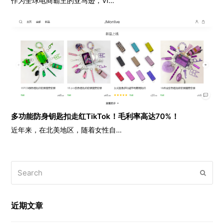
作为全球电商霸主的亚马逊，VI…
多功能防身钥匙扣走红TikTok！毛利率高达70%！
近年来，在北美地区，随着女性自…
Search
Submi
近期文章