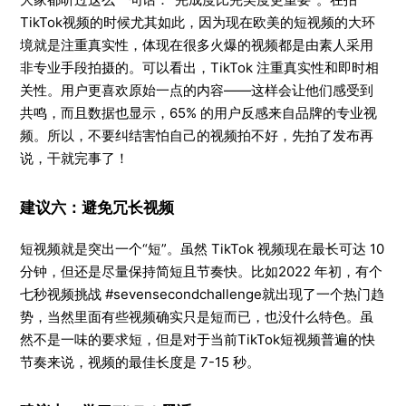
TikTok视频的时候尤其如此，因为现在欧美的短视频的大环
境就是注重真实性，体现在很多火爆的视频都是由素人采用
非专业手段拍摄的。可以看出，TikTok 注重真实性和即时相
关性。用户更喜欢原始一点的内容——这样会让他们感受到
共鸣，而且数据也显示，65% 的用户反感来自品牌的专业视
频。所以，不要纠结害怕自己的视频拍不好，先拍了发布再
说，干就完事了！
建议六：避免冗长视频
短视频就是突出一个“短”。虽然 TikTok 视频现在最长可达 10
分钟，但还是尽量保持简短且节奏快。比如2022 年初，有个
七秒视频挑战 #sevensecondchallenge就出现了一个热门趋
势，当然里面有些视频确实只是短而已，也没什么特色。虽
然不是一味的要求短，但是对于当前TikTok短视频普遍的快
节奏来说，视频的最佳长度是 7-15 秒。