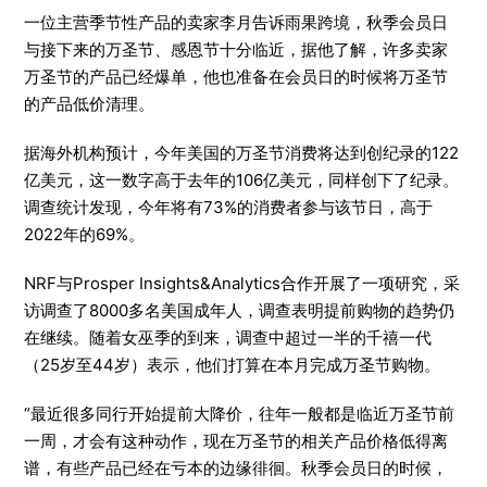
一位主营季节性产品的卖家李月告诉雨果跨境，秋季会员日
与接下来的万圣节、感恩节十分临近，据他了解，许多卖家
万圣节的产品已经爆单，他也准备在会员日的时候将万圣节
的产品低价清理。
据海外机构预计，今年美国的万圣节消费将达到创纪录的122
亿美元，这一数字高于去年的106亿美元，同样创下了纪录。
调查统计发现，今年将有73%的消费者参与该节日，高于
2022年的69%。
NRF与Prosper Insights&Analytics合作开展了一项研究，采
访调查了8000多名美国成年人，调查表明提前购物的趋势仍
在继续。随着女巫季的到来，调查中超过一半的千禧一代
（25岁至44岁）表示，他们打算在本月完成万圣节购物。
“最近很多同行开始提前大降价，往年一般都是临近万圣节前
一周，才会有这种动作，现在万圣节的相关产品价格低得离
谱，有些产品已经在亏本的边缘徘徊。秋季会员日的时候，