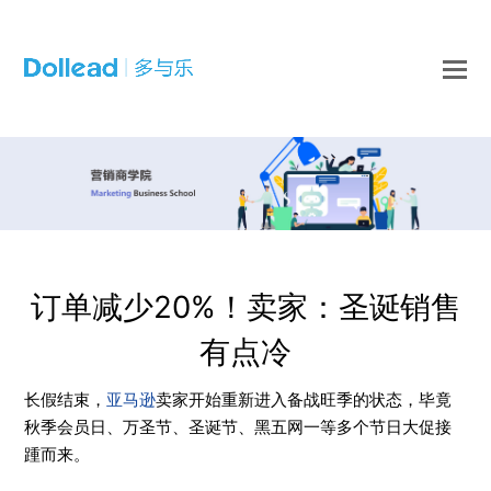
O
Mo
M
订单减少20%！卖家：圣诞销售
有点冷
长假结束，
亚马逊
卖家开始重新进入备战旺季的状态，毕竟
秋季会员日、万圣节、圣诞节、黑五网一等多个节日大促接
踵而来。