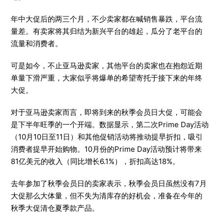
年中大促后的两三个月，不少卖家都在喊销售暴跌，平台流
量差。有卖家将其归结为新兴平台的雄起，瓜分了老平台的
流量和消费者。
可是如今，不止亚马逊卖家，其他平台的卖家也在抱怨近期
单量下滑严重，大家似乎将爆单的希望寄托于接下来的年终
大促。
对于亚马逊卖家而言，即将到来的秋季会员日大促，可能会
是下半年旺季的一个开端。数据显示，第二次Prime Day活动
（10月10日至11日）和其他促销活动将推动提早折扣，吸引
消费者提早开始购物。10月份的Prime Day活动预计将带来
81亿美元的收入（同比增长6.1%），折扣高达18%。
去年参加了秋季会员日的卖家表示，秋季会员日虽然没有7月
大促那么大体量，但不失为清库存的好机会，准备在今年的
秋季大促清仓夏季款产品。