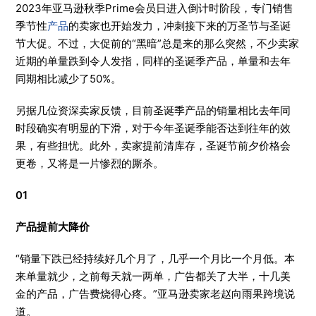
2023年亚马逊秋季Prime会员日进入倒计时阶段，专门销售
季节性
产品
的卖家也开始发力，冲刺接下来的万圣节与圣诞
节大促。不过，大促前的“黑暗”总是来的那么突然，不少卖家
近期的单量跌到令人发指，同样的圣诞季产品，单量和去年
同期相比减少了50%。
另据几位资深卖家反馈，目前圣诞季产品的销量相比去年同
时段确实有明显的下滑，对于今年圣诞季能否达到往年的效
果，有些担忧。此外，卖家提前清库存，圣诞节前夕价格会
更卷，又将是一片惨烈的厮杀。
01
产品提前大降价
“销量下跌已经持续好几个月了，几乎一个月比一个月低。本
来单量就少，之前每天就一两单，广告都关了大半，十几美
金的产品，广告费烧得心疼。”亚马逊卖家老赵向雨果跨境说
道。