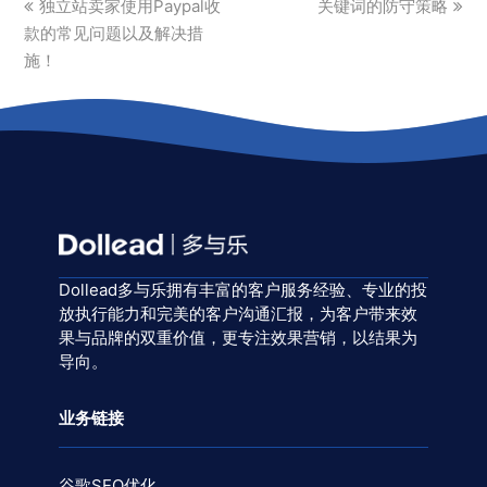
previous
next
独立站卖家使用Paypal收
关键词的防守策略
post:
post:
款的常见问题以及解决措
施！
Dollead多与乐拥有丰富的客户服务经验、专业的投
放执行能力和完美的客户沟通汇报，为客户带来效
果与品牌的双重价值，更专注效果营销，以结果为
导向。
业务链接
谷歌SEO优化