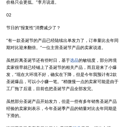
价格只会更低。”李月说道。
02
节日的“报复性”消费减少了？
“有一款圣诞节的产品已经陆续出单发力了，订单量比去年同
期对比迎来翻倍。”一位主营圣诞节产品的卖家说道。
虽然距离圣诞节还有些时日，基于
选
品
的敏锐度，部分跨境
卖家很早就已经铺上了圣诞节的相关产品，而且迎来了小爆
发，“现在大环境不好，确实在下降，但是今年我预计有2款
圣诞爆品，可以小小赚一笔。”稍微慢一点的卖家可能是由于
工厂拖了后退，目前也把圣诞节产品全部发完。
虽然部分圣诞产品开始发力，但是一些有多年销售圣诞产品
经验的卖家则表示，今年圣诞季产品的销量对比去年同期是
下滑的。