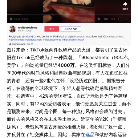
图片来源：TikTok这两件数码产品的火爆，都表明了复古怀
旧在TikTok已经成为了一种风潮。「90saesthetic（90年代
美学）」的浏览量已经近
4000万
。在这类怀旧标签，人们分
享90年代的时尚风格和经典歌曲与影视剧，有人在追忆过往
的青春，还有一些Z世代在怀「没经历过的旧」。据报告分
析，在动荡的全球环境下，年轻人想寻找确定感和精神寄
托。在调查中，42%的受访者说，自己听老歌是为了远离现
实。同时，有17%的受访者表示，他们更愿意关注过去，而不
是预测未来。时尚是个圈，每一种流行风格都会成为过去，
而过去的风格又会在未来卷土重来。近两年的Y2K（千禧辣
妹风）、老钱风等复古潮流的相继火爆，都说明了这一点，
并反射在了社交媒体上。因此，卖家在
选品
和做好内容运营