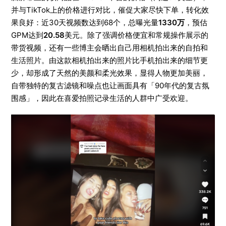
并与TikTok上的价格进行对比，催促大家尽快下单，转化效
果良好：近30天视频数达到68个，总曝光量
1330万
，预估
GPM达到
20.58
美元。除了强调价格便宜和常规操作展示的
带货视频，还有一些博主会晒出自己用相机拍出来的自拍和
生活照片。由这款相机拍出来的照片比手机拍出来的细节更
少，却形成了天然的美颜和柔光效果，显得人物更加美丽，
自带独特的复古滤镜和噪点也让画面具有「90年代的复古氛
围感」，因此在喜爱拍照记录生活的人群中广受欢迎。