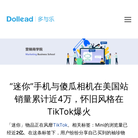
O
Mo
M
“迷你”手机与傻瓜相机在美国站
销量累计近4万，怀旧风格在
TikTok爆火
「迷你」物品正在风靡
TikTok
。相关标签：Mini的浏览量已
经近
2亿
。在这条标签下，用户纷纷分享自己买到的袖珍物