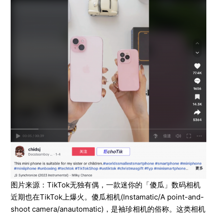
图片来源：TikTok无独有偶，一款迷你的「傻瓜」数码相机
近期也在TikTok上爆火。傻瓜相机(Instamatic/A point-and-
shoot camera/anautomatic)，是袖珍相机的俗称。这类相机