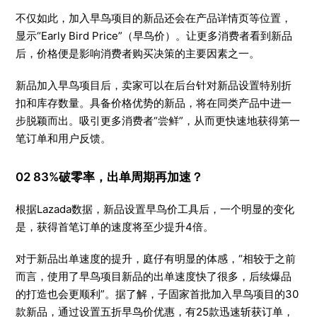
不仅如此，加入早鸟项目的新品还会在产品详情页等位置，
显示“Early Bird Price”（早鸟价）。让更多消费者看到新品
后，价格便是影响消费者购买决策的主要因素之一。
新品加入早鸟项目后，卖家可以在后台针对新品设置特别折
扣和库存数量。具备价格优势的新品，将在同类产品中进一
步脱颖而出。吸引更多消费者“尝鲜”，从而更快速地获得第一
笔订单和用户反馈。
02 83%破零率，出单周期再加速？
根据Lazada数据，新品设置早鸟价工具后，一个明显的变化
是，获得首笔订单的速度将至少提升4倍。
对于新品出单速度的提升，庭仔有明显的体感，“相较于之前
而言，使用了早鸟项目新品的出单速度快了很多，后续爆品
的打造也会更顺利”。据了解，子固家首批加入早鸟项目的30
款新品，通过设置五折早鸟价优惠，有25款迅速斩获订单，