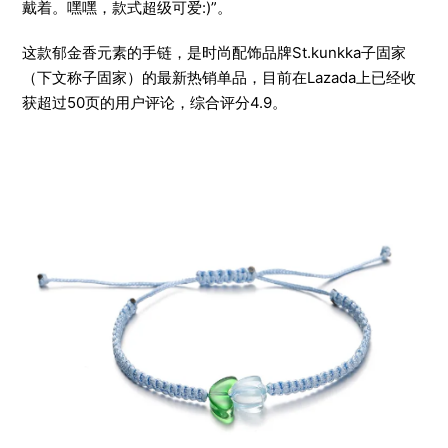
戴着。嘿嘿，款式超级可爱:)”。
这款郁金香元素的手链，是时尚配饰品牌St.kunkka子固家
（下文称子固家）的最新热销单品，目前在Lazada上已经收
获超过50页的用户评论，综合评分4.9。