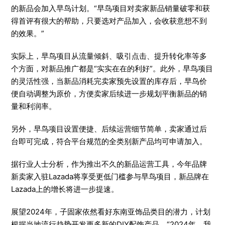
的新品会加入早鸟计划。“早鸟项目对卖家新品销量破零和获
得首评有很大的帮助，只要选对产品加入，会收获意想不到
的效果。”
实际上，早鸟项目从流量倾斜、吸引点击、提升转化率等多
个方面，对新品推广都是“实实在在的利好”。此外，早鸟项目
的灵活性强，当新品消耗完卖家预先设置的库存后，早鸟价
便自动调整为原价，方便卖家后续进一步规划平衡新品的销
量和利润率。
另外，早鸟项目设置便捷、后续运营细节简单，卖家通过后
台即可完成，符合平台规范的全类别新产品均可申请加入。
据行业人士分析，作为推出不久的新品运营工具，今年品牌
新卖家入驻Lazada将享受更低门槛参与早鸟项目，新品牌在
Lazada上的增长将进一步提速。
展望2024年，子固家依然看好东南亚饰品类目的潜力，计划
根据当地流行趋势开发更多新的DIY配饰产品。“2024年，我