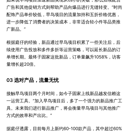
广告和其他促销方式则帮助产品向爆品进行无缝转变。“时尚
配饰产品单价较低，早鸟项目的流量加持和五折价格优惠，
进一步降低了消费者的决策成本，非常适合轻小件等品类推
广新品。”
根据庭仔的经验，新品通过早鸟项目积累了一些关注后，后
续使用广告投放和多件多折等运营策略，可以延长新品的订
单增长期。最终子固家这批新品，订单量飙升1058%，访客
量增长超20倍。
03 选对产品，流量无忧
接触早鸟项目两个月时间，如今子固家上线新品越发信赖这
一运营工具。“加入早鸟项目后，多了一个强力的新品推广工
具。未来我们进行新品推广，将会衡量早鸟项目与其他推广
方式的效率和产出比。”
据庭仔透露，目前每月上新约60-100款产品，其中超过60%