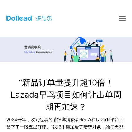
O
Mo
M
“新品订单量提升超10倍！
Lazada早鸟项目如何让出单周
期再加速？
2024开年，收到包裹的菲律宾消费者Rei W在Lazada平台上
留下了一段五星好评。“我把手链送给了暗恋对象，她每天都