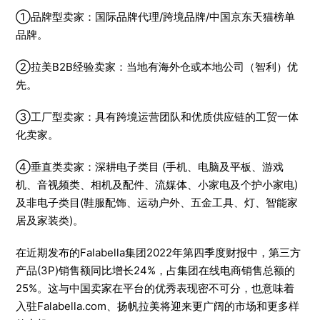
①品牌型卖家：国际品牌代理/跨境品牌/中国京东天猫榜单
品牌。
②拉美B2B经验卖家：当地有海外仓或本地公司（智利）优
先。
③工厂型卖家：具有跨境运营团队和优质供应链的工贸一体
化卖家。
④垂直类卖家：深耕电子类目 (手机、电脑及平板、游戏
机、音视频类、相机及配件、流媒体、小家电及个护小家电)
及非电子类目(鞋服配饰、运动户外、五金工具、灯、智能家
居及家装类)。
在近期发布的Falabella集团2022年第四季度财报中，第三方
产品(3P)销售额同比增长24%，占集团在线电商销售总额的
25%。这与中国卖家在平台的优秀表现密不可分，也意味着
入驻Falabella.com、扬帆拉美将迎来更广阔的市场和更多样