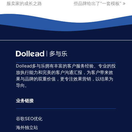
post:
post:
服卖家的成长之路
些品牌给出了“一套模板”
Dollead多与乐拥有丰富的客户服务经验、专业的投
放执行能力和完美的客户沟通汇报，为客户带来效
果与品牌的双重价值，更专注效果营销，以结果为
导向。
业务链接
谷歌SEO优化
海外独立站