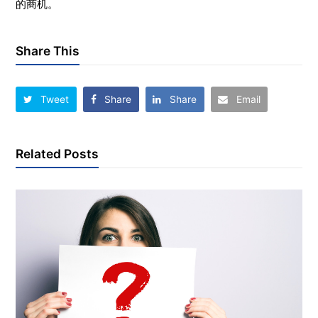
的商机。
Share This
Tweet
Share
Share
Email
Related Posts