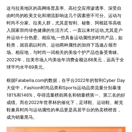
这与拉美地区的高网络普及率、高社交应用渗透率、深受自
由时尚的欧美文化和潮流影响这几个因素密不可分。运动与
时尚不分家。拉美人群，尤其是智利、秘鲁、阿根廷等高收
入国家崇尚绿色健康的生活方式，一直以来对运动,尤其是户
外运动十分热爱。相应地,一些具备运动属性的时尚产品，如
鞋类，就容易以时尚、运动两种属性的加持下迅速占领市
场。相应地，与时尚一词相关的美妆个护产品也备受青睐。
2022年，拉美市场人均美妆年消费金额达88美元，远高于全
球平均水平69美元。
根据Falabella.com的数据，在平台2022年的智利Cyber Day
大促中，Fashion时尚品类和Sports运动品类流量分别暴涨
181%和146%，夺得流量榜前两名和销量榜第一、第三名的好
成绩。而在2022年世界杯的催化下，足球鞋、运动鞋、耐克
鞋兼具时尚与运动属性的单品更是高居平台的热卖榜榜首，
成为销量黑马。