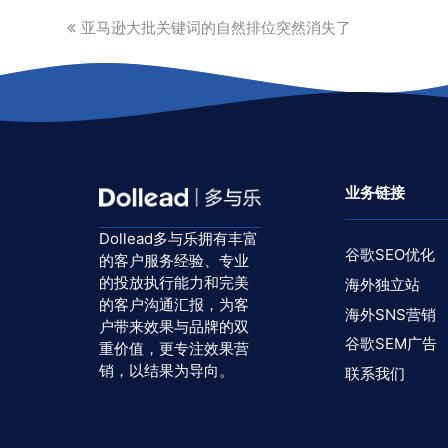
previous
亚马逊大批关键词的自然排位突然消失了
post:
业务链接
Dollead多与乐拥有丰富
谷歌SEO优化
的客户服务经验、专业
的投放执行能力和完美
海外独立站
的客户沟通汇报，为客
海外SNS营销
户带来效果与品牌的双
谷歌SEM广告
重价值，更专注效果营
销，以结果为导向。
联系我们