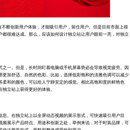
有不断创新用户体验，才能吸引用户，留住用户。但是目前市面上很
户都很难达成。那么，应该如何设计独立站让用户眼前一亮，对独立
式之一。但是，长时间盯着电脑或手机屏幕势必会导致视觉疲劳。因
用更加舒适、自然的色彩。比如，选择低彩饱和的淡雅色调可以减少
等柔和的颜色，可以给人宁静安定的感觉。相比高饱和度的鲜艳色
在独立站上获得更好的体验。
信息。在独立站上以全屏动态视频的展示形式，可快速吸引用户目
视频展示产品特点、用途和创新之处，举例来说，对于时装品牌，可
式传达服装款式、面料和整体感受给到用户。