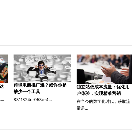
跨境电商推广难？或许你是
这
独立站低成本流量：优化用
缺少一个工具
户体验，实现精准营销
8311824e-053e-4…
了一
在当今的数字化时代，获取流
量是…