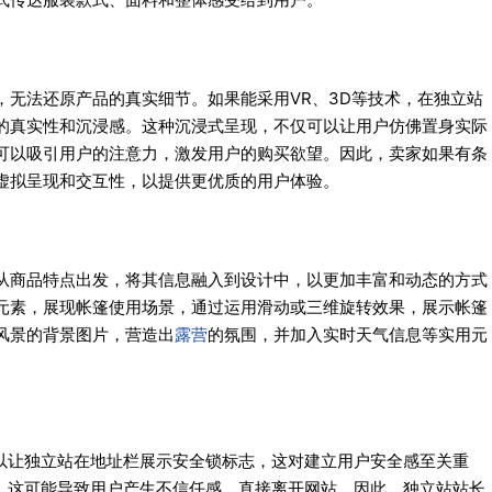
，无法还原产品的真实细节。如果能采用VR、3D等技术，在独立站
的真实性和沉浸感。这种沉浸式呈现，不仅可以让用户仿佛置身实际
可以吸引用户的注意力，激发用户的购买欲望。因此，卖家如果有条
虚拟呈现和交互性，以提供更优质的用户体验。
从商品特点出发，将其信息融入到设计中，以更加丰富和动态的方式
元素，展现帐篷使用场景，通过运用滑动或三维旋转效果，展示帐篷
风景的背景图片，营造出
露营
的氛围，并加入实时天气信息等实用元
可以让独立站在地址栏展示安全锁标志，这对建立用户安全感至关重
志，这可能导致用户产生不信任感，直接离开网站。因此，独立站站长