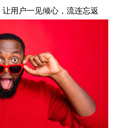
：让用户一见倾心，流连忘返