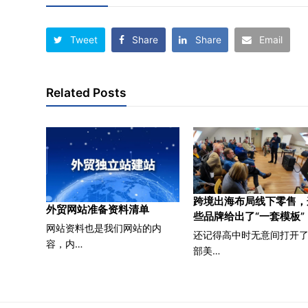
Tweet
Share
Share
Email
Related Posts
跨境出海布局线下零售，
外贸网站准备资料清单
些品牌给出了“一套模板”
网站资料也是我们网站的内
还记得高中时无意间打开
容，内…
部美…