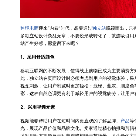
跨境电商
迎来“内卷”时代，想要通过
独立站
脱颖而出，只
多独立站设计杂乱无章，不要说形成转化了，就连吸引用
站产生好感，愿意留下来呢？
1、采用舒适颜色
移动互联网的不断发展，使得线上购物已成为主要消费方
此，独立站在页面设计时必须考虑到用户的视觉体验，采
视觉刺激，让用户浏览时更加轻松；浅绿、蓝灰、胭脂色
彩，这种自然色调更有利于减轻用户的视觉疲劳，让用户
2、采用视频元素
视频能够帮助用户在短时间内更直观的了解品牌、
产品
等
光，展现产品价值和品牌文化。卖家通过精心拍摄和剪辑
以利用动态视频展示时装秀或模特示范场景，以生动的方